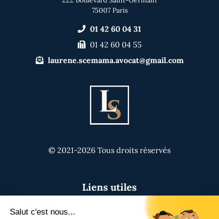
222 boulevard Saint-Germain
75007 Paris
01 42 60 04 31
01 42 60 04 55
laurene.scemama.avocat@gmail.com
© 2021-2026 Tous droits réservés
Liens utiles
Avocat pénaliste Laurène Scemama