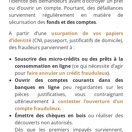
l’identité des demandeurs avant d’octroyer un prêt
ou d’ouvrir un compte. Pourtant, des défaillances
surviennent régulièrement en matière de
sécurisation des
fonds et des comptes
.
A partir d’une
usurpation de vos papiers
d’identité
(CNI, passeport, justificatifs de domicile),
des fraudeurs parviennent à :
Souscrire des micro-crédits ou des prêts à la
consommation en ligne
(ce qui nécessite d’agir
pour
faire annuler un crédit frauduleux
).
Ouvrir des comptes courants dans des
banques en ligne
peu regardantes sur les
pièces justificatives, vous contraignant
ultérieurement à
contester l’ouverture d’un
compte frauduleux
.
Émettre des chèques en bois
ou réaliser des
découverts non autorisés.
Dès que les premiers impayés surviennent,