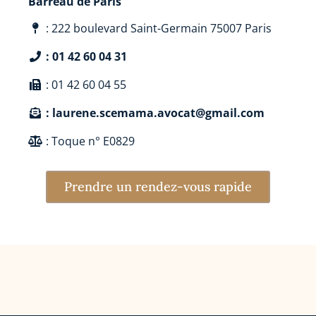
Barreau de Paris
: 222 boulevard Saint-Germain 75007 Paris
: 01 42 60 04 31
: 01 42 60 04 55
: laurene.scemama.avocat@gmail.com
: Toque n° E0829
Prendre un rendez-vous rapide