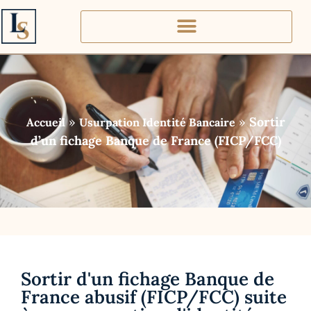
»
»
Sortir
Accueil
Usurpation Identité Bancaire
d’un fichage Banque de France (FICP/FCC)
Sortir d'un fichage Banque de
France abusif (FICP/FCC) suite