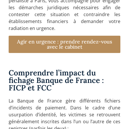
pénaliste à Paris, vous accompagne pour engager
les démarches juridiques nécessaires afin de
contester cette situation et contraindre les
établissements financiers à demander votre
radiation en urgence.
Agir en urgence : prendre rendez-vous
avec le cabinet
Comprendre l’impact du
fichage Banque de France :
FICP et FCC
La Banque de France gère différents fichiers
d’incidents de paiement. Dans le cadre d’une
usurpation d’identité, les victimes se retrouvent
généralement inscrites dans l’un ou l’autre de ces
registres (parfois les deux) :