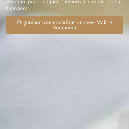
situation pour bloquer l’hémorragie numérique et
financière.
Organiser une consultation avec Maître
Scemama